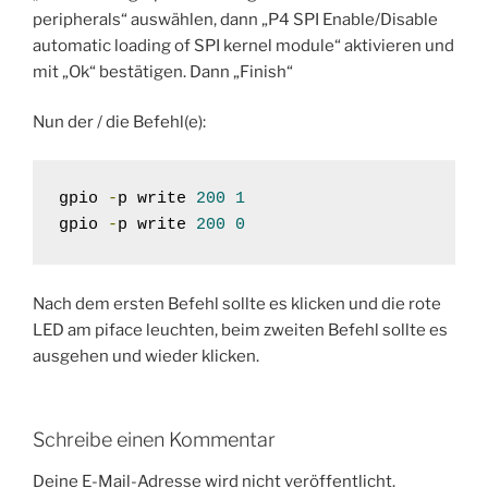
peripherals“ auswählen, dann „P4 SPI Enable/Disable
automatic loading of SPI kernel module“ aktivieren und
mit „Ok“ bestätigen. Dann „Finish“
Nun der / die Befehl(e):
gpio 
-
p write 
200
1
gpio 
-
p write 
200
0
Nach dem ersten Befehl sollte es klicken und die rote
LED am piface leuchten, beim zweiten Befehl sollte es
ausgehen und wieder klicken.
Schreibe einen Kommentar
Deine E-Mail-Adresse wird nicht veröffentlicht.