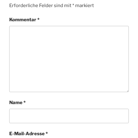
Erforderliche Felder sind mit
*
markiert
Kommentar
*
Name
*
E-Mail-Adresse
*