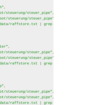
h"
,
ot/steuerung/steuer_pipe"
,
oot/steuerung/steuer_pipe"
,
data/raffstore.txt | grep -i 1"
,
ter"
,
ot/steuerung/steuer_pipe"
,
oot/steuerung/steuer_pipe"
,
data/raffstore.txt | grep -i 2"
,
p"
,
ot/steuerung/steuer_pipe"
,
ot/steuerung/steuer_pipe"
,
data/raffstore.txt | grep -i 0"
,