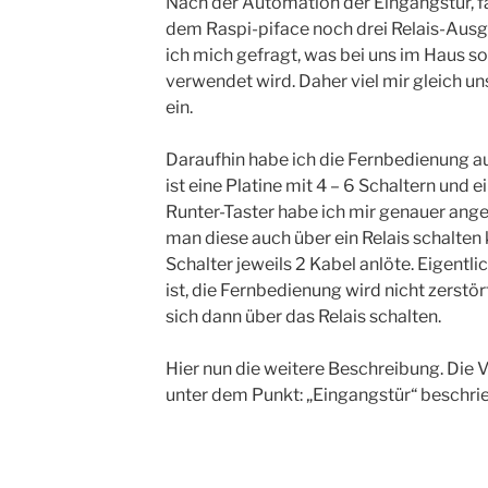
Nach der Automation der Eingangstür, fa
dem Raspi-piface noch drei Relais-Ausg
ich mich gefragt, was bei uns im Haus so
verwendet wird. Daher viel mir gleich un
ein.
Daraufhin habe ich die Fernbedienung a
ist eine Platine mit 4 – 6 Schaltern und 
Runter-Taster habe ich mir genauer ange
man diese auch über ein Relais schalten 
Schalter jeweils 2 Kabel anlöte. Eigentli
ist, die Fernbedienung wird nicht zerstör
sich dann über das Relais schalten.
Hier nun die weitere Beschreibung. Die V
unter dem Punkt: „Eingangstür“ beschri