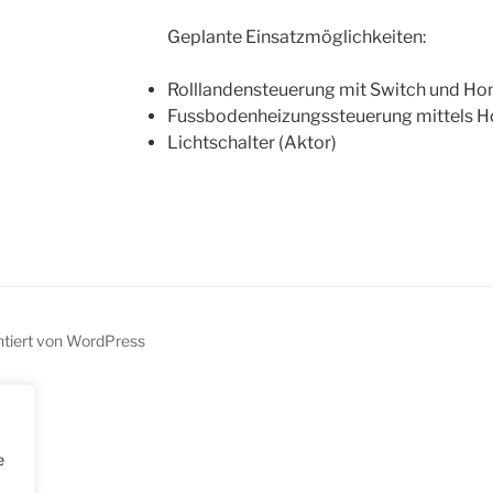
Geplante Einsatzmöglichkeiten:
Rolllandensteuerung mit Switch und Ho
Fussbodenheizungssteuerung mittels 
Lichtschalter (Aktor)
ntiert von WordPress
e